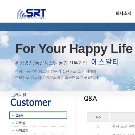
회사소개
For Your Happy Life
에스알티
위성방송/통신시스템 통합 선두기업
경험이 풍부한 최고의 전문가 집단으로 소수 정예화,
전문화로 최고의 가치창조와 기술구현을 추구합니다.
No
3
홈피 오픈 축하